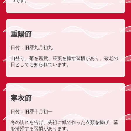
つです。
重陽節
日付：旧暦九月初九
山登り、菊を鑑賞、茱萸を挿す習慣があり、敬老の
日としても知られています。
寒衣節
日付：旧暦十月初一
冬の訪れを告げ、先祖に紙で作った衣類を捧げ、墓
を清掃する習慣があります。