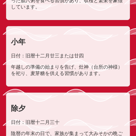
った腊八粥を食べる習慣があり、収穫と繁栄を象徴
しています。
小年
日付：旧暦十二月廿三または廿四
年越しの準備の始まりを告げ、灶神（台所の神様）
を祀り、麦芽糖を供える習慣があります。
除夕
日付：旧暦十二月三十
陰暦の年末の日で、家族が集まって大みそかの晩ご