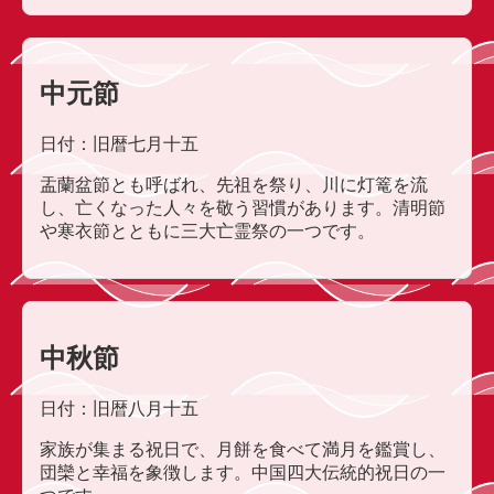
中元節
日付：旧暦七月十五
盂蘭盆節とも呼ばれ、先祖を祭り、川に灯篭を流
し、亡くなった人々を敬う習慣があります。清明節
や寒衣節とともに三大亡霊祭の一つです。
中秋節
日付：旧暦八月十五
家族が集まる祝日で、月餅を食べて満月を鑑賞し、
団欒と幸福を象徴します。中国四大伝統的祝日の一