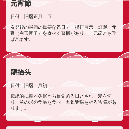
元宵節
日付：旧暦正月十五
春節後の最初の重要な祝日で、提灯展示、灯謎、元
宵（白玉団子）を食べる習慣があり、上元節とも呼
ばれます。
龍抬头
日付：旧暦二月初二
伝統的に龍が冬眠から目覚める日とされ、髪を切
り、竜の形の食品を食べ、五穀豊穣を祈る習慣があ
ります。