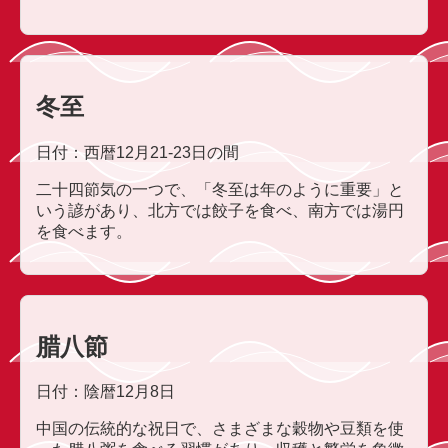
冬至
日付：西暦12月21-23日の間
二十四節気の一つで、「冬至は年のように重要」と
いう諺があり、北方では餃子を食べ、南方では湯円
を食べます。
腊八節
日付：陰暦12月8日
中国の伝統的な祝日で、さまざまな穀物や豆類を使