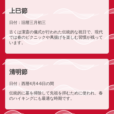
上巳節
日付：旧暦三月初三
古くは潔斎の儀式が行われた伝統的な祝日で、現代
では春のピクニックや凧揚げを楽しむ習慣が残って
います。
清明節
日付：西暦4月4-6日の間
伝統的に墓を掃除して先祖を拝むために使われ、春
のハイキングにも最適な時期です。