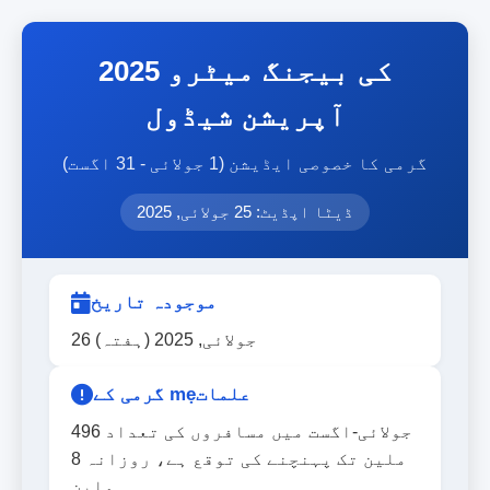
2025 کی بیجنگ میٹرو
آپریشن شیڈول
گرمی کا خصوصی ایڈیشن (1 جولائی - 31 اگست)
ڈیٹا اپڈیٹ: 25 جولائی, 2025
موجودہ تاریخ
26 جولائی, 2025 (ہفتہ)
گرمی کے mẹعلمات
جولائی-اگست میں مسافروں کی تعداد 496
ملین تک پہنچنے کی توقع ہے، روزانہ 8
ملین