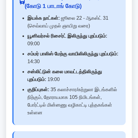
(கோடு 1 பாடாங் கோடு)
இயக்க நாட்கள்:
ஜூலை 22 - ஆகஸ்ட் 31
(செவ்வாய் முதல் ஞாயிறு வரை)
யூனிவர்சல் ரிசைர்ட் இலிருந்து புறப்படும்:
09:00
சம்மர் பாலிஸ் மேற்கு வாயிலிலிருந்து புறப்படும்:
14:30
சன்லிட்டுன் கலை மாவட்டத்திலிருந்து
புறப்படும்:
19:00
குறிப்புகள்:
35 கலாச்சார/சுற்றுலா இடங்களில்
நிற்கும், தோராயமாக 105 நிமிடங்கள்,
போர்ட்டில் மின்னணு வழிகாட்டி புத்தகங்கள்
உள்ளன