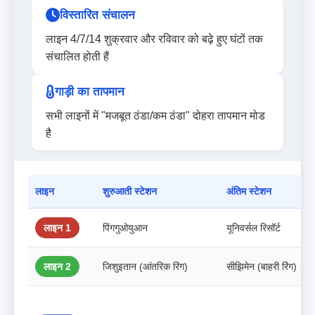
विस्तारित संचालन
लाइन 4/7/14 शुक्रवार और रविवार को बढ़े हुए घंटों तक
संचालित होती हैं
गाड़ी का तापमान
सभी लाइनों में "मजबूत ठंडा/कम ठंडा" दोहरा तापमान मोड
है
लाइन
शुरुआती स्टेशन
अंतिम स्टेशन
लाइन 1
पिंगगुओयुआन
यूनिवर्सल रिसॉर्ट
लाइन 2
जिशुइतान (आंतरिक रिंग)
सीझिमेन (बाहरी रिंग)