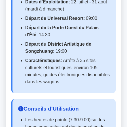
Dates d'Exploitation:
22 juillet - 31 août
(mardi à dimanche)
Départ de Universal Resort:
09:00
Départ de la Porte Ouest du Palais
d'Été:
14:30
Départ du District Artistique de
Songzhuang:
19:00
Caractéristiques:
Arrête à 35 sites
culturels et touristiques, environ 105
minutes, guides électroniques disponibles
dans les wagons
Conseils d'Utilisation
Les heures de pointe (7:30-9:00) sur les
lignes principales ont des intervalles de