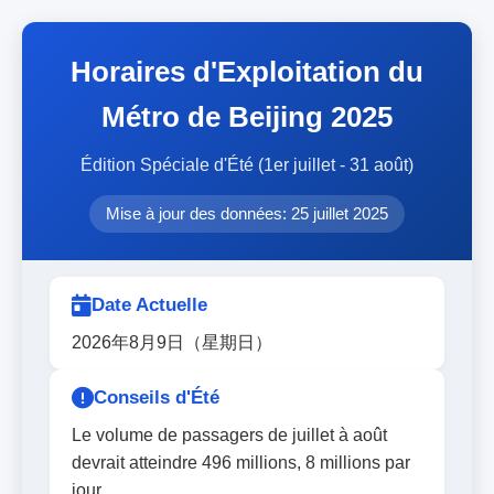
Horaires d'Exploitation du
Métro de Beijing 2025
Édition Spéciale d'Été (1er juillet - 31 août)
Mise à jour des données: 25 juillet 2025
Date Actuelle
2026年8月9日（星期日）
Conseils d'Été
Le volume de passagers de juillet à août
devrait atteindre 496 millions, 8 millions par
jour