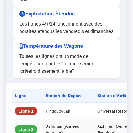
Exploitation Étendue
Les lignes 4/7/14 fonctionnent avec des
horaires étendus les vendredis et dimanches
Température des Wagons
Toutes les lignes ont un mode de
température double "refroidissement
fort/refroidissement faible"
Ligne
Station de Départ
Station d'Arrêt
Ligne 1
Pingguoyuan
Universal Resort
Jishuitan (Anneau
Xizhimen (Anneau
Ligne 2
Intérieur)
Extérieur)