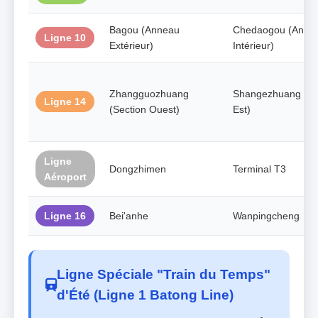
Bagou (Anneau
Chedaogou (Anne
Ligne 10
Extérieur)
Intérieur)
Zhangguozhuang
Shangezhuang (Se
Ligne 14
(Section Ouest)
Est)
Ligne
Dongzhimen
Terminal T3
Aéroport
Ligne 16
Bei'anhe
Wanpingcheng
Ligne Spéciale "Train du Temps"
d'Été (Ligne 1 Batong Line)